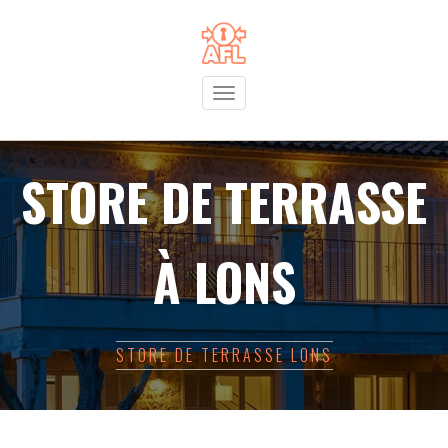
Toggle
navigation
STORE DE TERRASSE
À LONS
STORE DE TERRASSE LONS