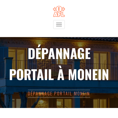
Toggle
navigation
DÉPANNAGE
PORTAIL À MONEIN
DÉPANNAGE PORTAIL MONEIN