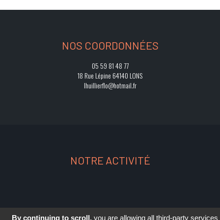
NOS COORDONNÉES
05 59 81 48 77
18 Rue Lépine 64140 LONS
lhuillierflo@hotmail.fr
NOTRE ACTIVITÉ
By continuing to scroll,
you are allowing all third-party services