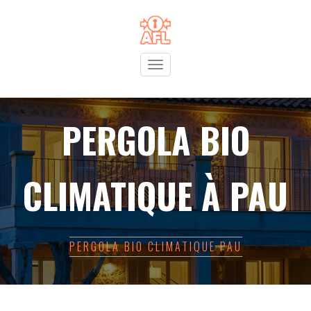
Toggle
navigation
PERGOLA BIO
CLIMATIQUE À PAU
PERGOLA BIO CLIMATIQUE PAU