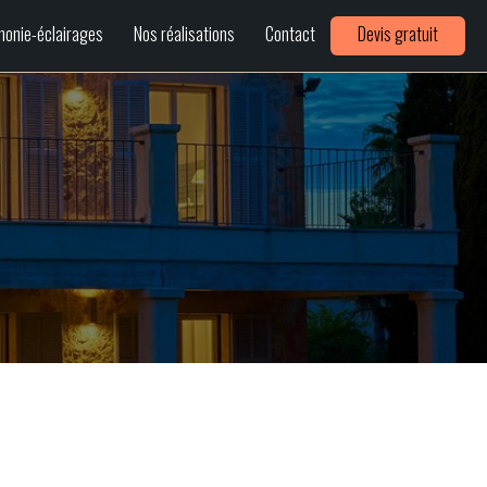
honie-éclairages
Nos réalisations
Contact
Devis gratuit