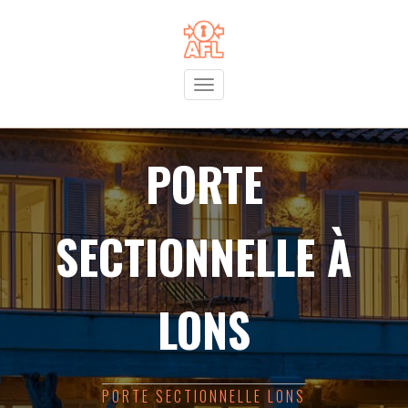
Toggle
navigation
PORTE
SECTIONNELLE À
LONS
PORTE SECTIONNELLE LONS