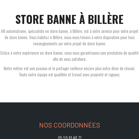
STORE BANNE À BILLÈRE
Afl-automatisme, spécialiste en store banne, à Billère, est à votre service pour votre projet
de store banne. Vous habitez à Billère, nous nous tenons à votre disposition pour tous
renseignements sur votre projet de store banne.
Grâce à notre expérience en store banne, nous vous garantissons une prestation de qualité
afin de vous satisfaire.
Notre métier est une passion et le partager renforce encore plus notre désir de réussir.
Toute notre équipe est qualifiée et travail avec propreté et rigueur.
NOS COORDONNÉES
05 59 81 48 77