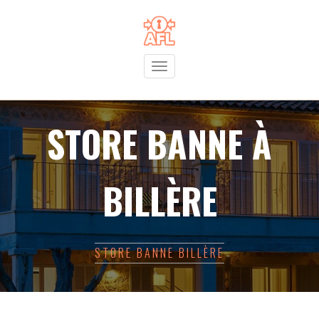
Toggle
navigation
STORE BANNE À
BILLÈRE
STORE BANNE BILLÈRE