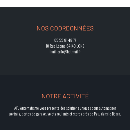
NOS COORDONNÉES
05 59 81 48 77
18 Rue Lépine 64140 LONS
lhuillierflo@hotmail.fr
NOTRE ACTIVITÉ
AFL Automatisme vous présente des solutions uniques pour automatiser
portails, portes de garage, volets roulants et stores près de Pau, dans le Béarn.