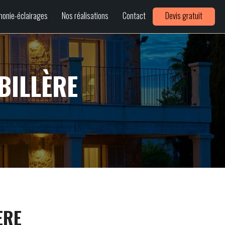
honie-éclairages
Nos réalisations
Contact
Devis gratuit
BILLÈRE
ÈRE