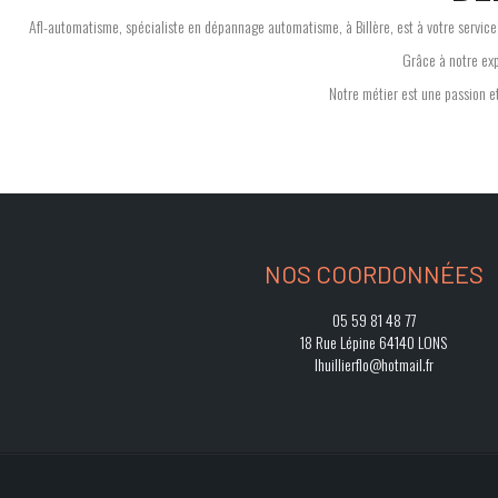
Afl-automatisme, spécialiste en dépannage automatisme, à Billère, est à votre servic
Grâce à notre exp
Notre métier est une passion et
NOS COORDONNÉES
05 59 81 48 77
18 Rue Lépine 64140 LONS
lhuillierflo@hotmail.fr