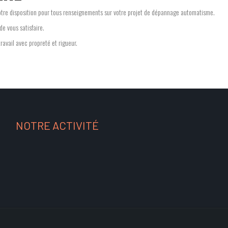
votre disposition pour tous renseignements sur votre projet de dépannage automatisme.
e vous satisfaire.
ravail avec propreté et rigueur.
NOTRE ACTIVITÉ