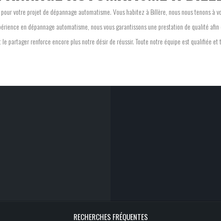
e pour votre projet de dépannage automatisme. Vous habitez à Billère, nous nous tenons à 
érience en dépannage automatisme, nous vous garantissons une prestation de qualité afin d
 le partager renforce encore plus notre désir de réussir. Toute notre équipe est qualifiée et t
RECHERCHES FRÉQUENTES